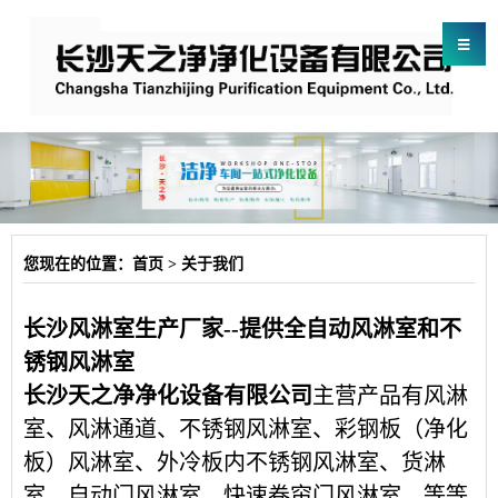
≡
您现在的位置：
首页
>
关于我们
长沙风淋室生产厂家--提供全自动风淋室和不
锈钢风淋室
长沙天之净净化设备有限公司
主营产品有风淋
室、风淋通道、不锈钢风淋室、彩钢板（净化
板）风淋室、外冷板内不锈钢风淋室、货淋
室、自动门风淋室、快速卷帘门风淋室，等等