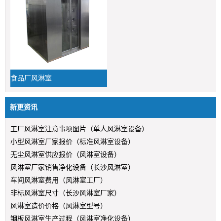
食品厂风淋室
新更资讯
工厂风淋室注意事项图片（单人风淋室设备）
小型风淋室厂家报价（标准风淋室设备）
无尘风淋室供应报价（风淋室设备）
风淋室厂家销售净化设备（长沙风淋室）
车间风淋室费用（风淋室工厂）
非标风淋室尺寸（长沙风淋室厂家）
风淋室造价价格（风淋室型号）
钢板风淋室生产过程（风淋室净化设备）