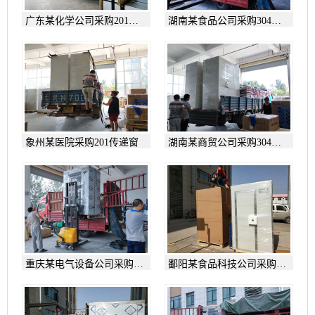
广东某化学公司采购201双
湖南某食品公司采购304双
吹感应互锁风淋室
吹感应互锁风淋室
象州某医院采购201传递窗
湖南某商贸公司采购304双
吹感应互锁风淋室
重庆某电气设备公司采购
鄱阳某食品科技公司采购
201双吹感应互锁风淋室
201双吹感应互锁风淋室