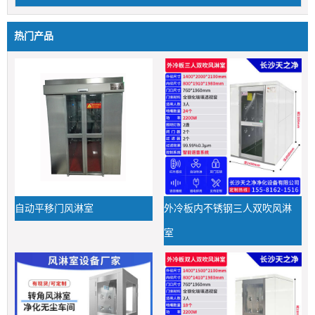
热门产品
自动平移门风淋室
外冷板内不锈钢三人双吹风淋
室