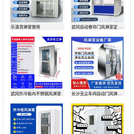
乐清货淋室使用
武冈自动卷帘门风淋室定制
厂家
武冈外冷板内不锈钢风淋室
长沙无尘车间自动门风淋室
配置