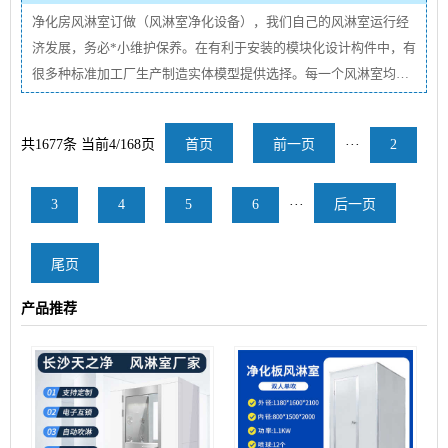
净化房风淋室订做（风淋室净化设备），我们自己的风淋室运行经
济发展，务必*小维护保养。在有利于安装的模块化设计构件中，有
很多种标准加工厂生产制造实体模型提供选择。每一个风淋室均由*
出色材料制成，然后由熟练的工匠组装。所有内部结构管道表面都
是密闭的。外露装饰件由不锈钢或阳极氧化处理制成。怎么选择经
共1677条 当前4/168页
首页
前一页
···
2
济实···
查看详情
3
4
5
6
···
后一页
尾页
产品推荐