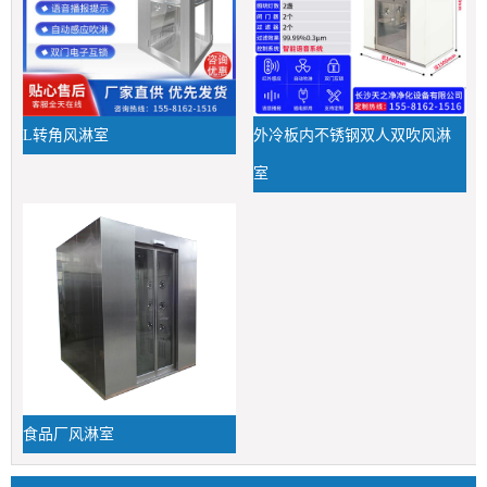
L转角风淋室
外冷板内不锈钢双人双吹风淋
室
食品厂风淋室