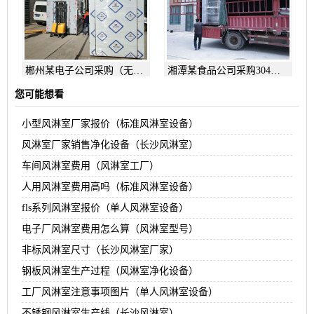
郴州某电子公司采购（无
湘潭某食品公司采购304中
底）201双吹感应互锁风淋
把手传递窗
您可能想看
室
小型风淋室厂家报价（标准风淋室设备）
风淋室厂家销售净化设备（长沙风淋室）
车间风淋室费用（风淋室工厂）
人用风淋室费用高吗（标准风淋室设备）
fls系列风淋室报价（单人风淋室设备）
电子厂风淋室费用怎么算（风淋室型号）
非标风淋室尺寸（长沙风淋室厂家）
钢板风淋室生产过程（风淋室净化设备）
工厂风淋室注意事项图片（单人风淋室设备）
不锈钢风淋室生产线（长沙风淋室）